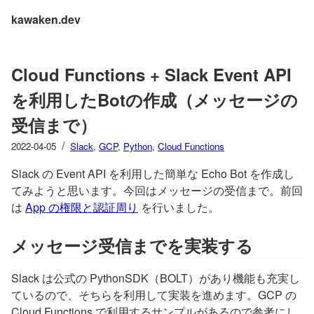
kawaken.dev
Cloud Functions + Slack Event API
を利用したBotの作成（メッセージの
受信まで）
/
2022-04-05
Slack
,
GCP
,
Python
,
Cloud Functions
Slack の Event API を利用した簡単な Echo Bot を作成し
てみようと思います。今回はメッセージの受信まで。前回
は
App の権限と認証周り
を行いました。
メッセージ受信までを実装する
Slack は公式の PythonSDK（BOLT）があり機能も充実し
ているので、そちらを利用して実装を進めます。GCP の
Cloud Functions で利用するサンプルがあるので参考にし