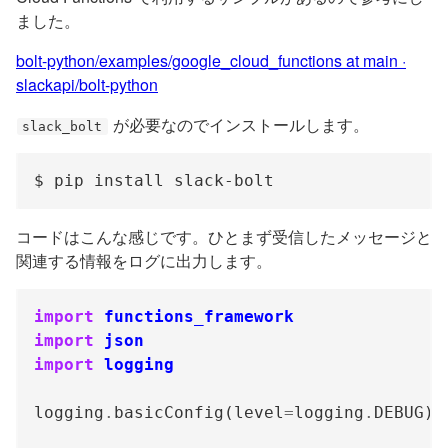
ました。
bolt-python/examples/google_cloud_functions at main ·
slackapi/bolt-python
が必要なのでインストールします。
slack_bolt
コードはこんな感じです。ひとまず受信したメッセージと
関連する情報をログに出力します。
import
functions_framework
import
json
import
logging
logging
.
basicConfig(level
=
logging
.