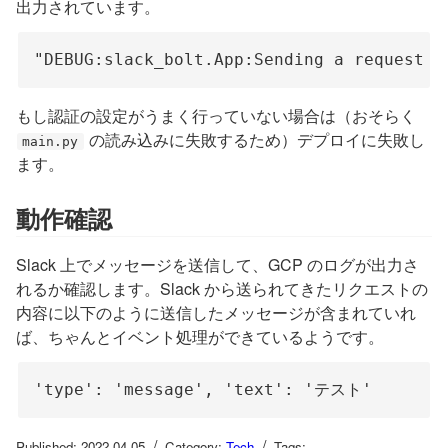
出力されています。
もし認証の設定がうまく行っていない場合は（おそらく
の読み込みに失敗するため）デプロイに失敗し
main.py
ます。
動作確認
Slack 上でメッセージを送信して、GCP のログが出力さ
れるか確認します。Slack から送られてきたリクエストの
内容に以下のように送信したメッセージが含まれていれ
ば、ちゃんとイベント処理ができているようです。
/
/
Published: 2022-04-05
Category:
Tech
Tags: