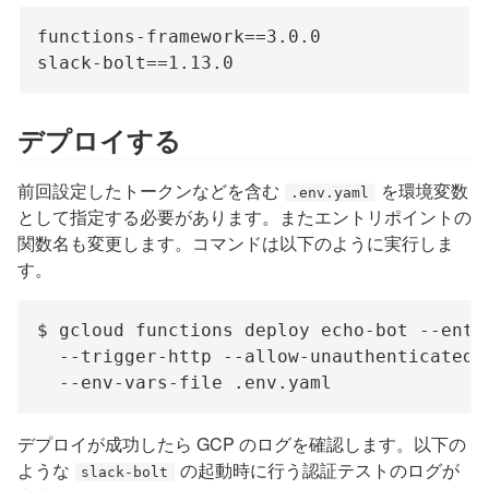
functions-framework==3.0.0

デプロイする
前回設定したトークンなどを含む
を環境変数
.env.yaml
として指定する必要があります。またエントリポイントの
関数名も変更します。コマンドは以下のように実行しま
す。
$ gcloud functions deploy echo-bot --entr
  --trigger-http --allow-unauthenticated 
デプロイが成功したら GCP のログを確認します。以下の
ような
の起動時に行う認証テストのログが
slack-bolt