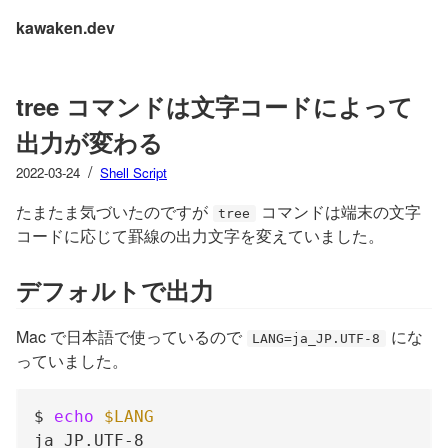
kawaken.dev
tree コマンドは文字コードによって
出力が変わる
/
2022-03-24
Shell Script
たまたま気づいたのですが
コマンドは端末の文字
tree
コードに応じて罫線の出力文字を変えていました。
デフォルトで出力
Mac で日本語で使っているので
にな
LANG=ja_JP.UTF-8
っていました。
$ 
echo
$LANG