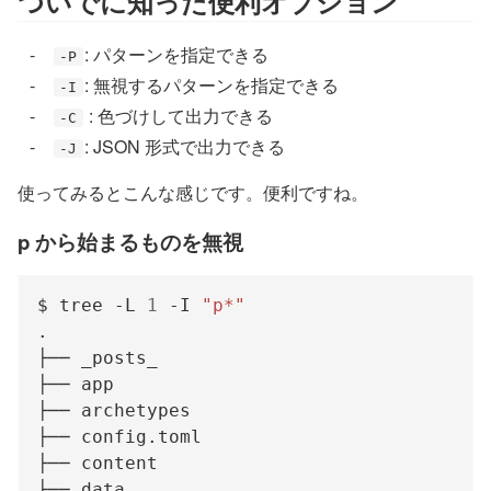
ついでに知った便利オプション
: パターンを指定できる
-P
: 無視するパターンを指定できる
-I
: 色づけして出力できる
-C
: JSON 形式で出力できる
-J
使ってみるとこんな感じです。便利ですね。
p から始まるものを無視
$ tree -L 
1
 -I 
"p*"