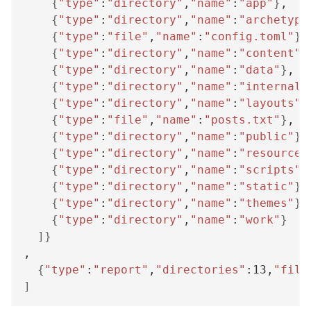
{
"type"
:
"directory"
,
"name"
:
"app"
}
{
"type"
:
"directory"
,
"name"
:
"archetype
{
"type"
:
"file"
,
"name"
:
"config.toml"
}
{
"type"
:
"directory"
,
"name"
:
"content"
}
{
"type"
:
"directory"
,
"name"
:
"data"
}
{
"type"
:
"directory"
,
"name"
:
"internal"
{
"type"
:
"directory"
,
"name"
:
"layouts"
}
{
"type"
:
"file"
,
"name"
:
"posts.txt"
}
{
"type"
:
"directory"
,
"name"
:
"public"
}
{
"type"
:
"directory"
,
"name"
:
"resources
{
"type"
:
"directory"
,
"name"
:
"scripts"
}
{
"type"
:
"directory"
,
"name"
:
"static"
}
{
"type"
:
"directory"
,
"name"
:
"themes"
}
{
"type"
:
"directory"
,
"name"
:
"work"
}
]}
{
"type"
:
"report"
,
"directories"
:13,
"file
]