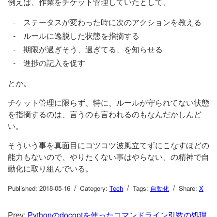
例えば、作業をチケット管理していたとして、
ステータスが変わった時に次のアクションを教える
ルールに逸脱した状態を指摘する
期限が過ぎそう、過ぎてる、を知らせる
進捗の記入を促す
とか。
チケット管理に限らず、特に、ルールが守られてない状態
を指摘するのは、言うのも言われるのもなんだかしんど
い。
そういう事を真面目にコツコツ波風立てずにこなすほどの
能力もないので、やりたくない事はやらない、の精神で自
動化に取り組んでいる。
/
/
/
Published: 2018-05-16
Category:
Tech
Tags:
自動化
Share:
X
Prev:
Pythonのdocoptを使ったコマンドライン引数の処理