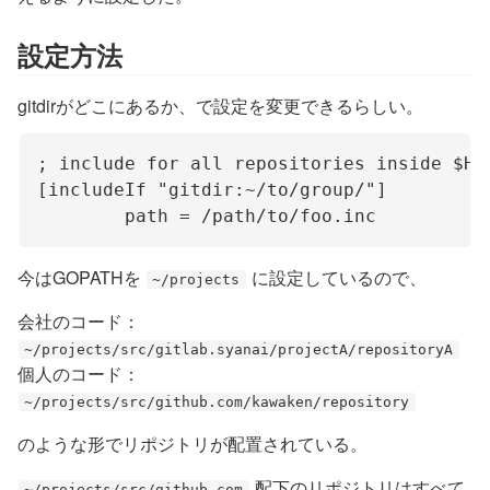
設定方法
gitdirがどこにあるか、で設定を変更できるらしい。
; include for all repositories inside $HOM
[includeIf "gitdir:~/to/group/"]

今はGOPATHを
に設定しているので、
~/projects
会社のコード：
~/projects/src/gitlab.syanai/projectA/repositoryA
個人のコード：
~/projects/src/github.com/kawaken/repository
のような形でリポジトリが配置されている。
配下のリポジトリはすべて
~/projects/src/github.com