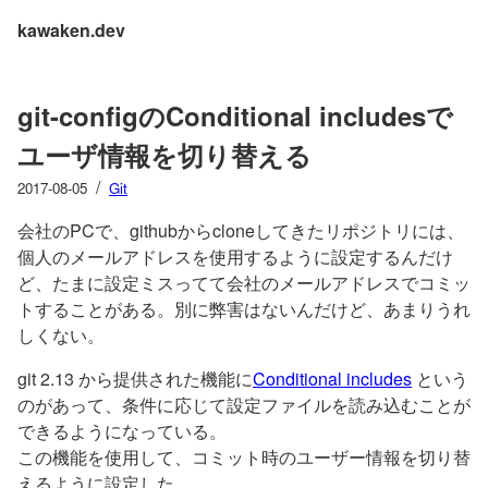
kawaken.dev
git-configのConditional includesで
ユーザ情報を切り替える
/
2017-08-05
Git
会社のPCで、githubからcloneしてきたリポジトリには、
個人のメールアドレスを使用するように設定するんだけ
ど、たまに設定ミスってて会社のメールアドレスでコミッ
トすることがある。別に弊害はないんだけど、あまりうれ
しくない。
git 2.13 から提供された機能に
Conditional includes
という
のがあって、条件に応じて設定ファイルを読み込むことが
できるようになっている。
この機能を使用して、コミット時のユーザー情報を切り替
えるように設定した。