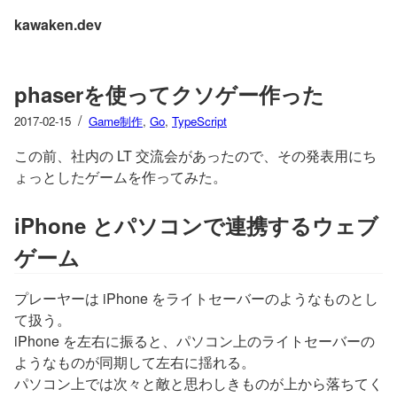
kawaken.dev
phaserを使ってクソゲー作った
/
2017-02-15
Game制作
,
Go
,
TypeScript
この前、社内の LT 交流会があったので、その発表用にち
ょっとしたゲームを作ってみた。
iPhone とパソコンで連携するウェブ
ゲーム
プレーヤーは iPhone をライトセーバーのようなものとし
て扱う。
iPhone を左右に振ると、パソコン上のライトセーバーの
ようなものが同期して左右に揺れる。
パソコン上では次々と敵と思わしきものが上から落ちてく