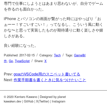
専門で仕事にしようとはあまり思わないが、自分でゲーム
を作るのも面白かった。
iPhone とパソコンの画面が繋がった時にはやっぱり「お
ぉーー！すごいすごい！」ってなるし、こういう風に動く
かな〜と思って実装したものが期待通りに動く楽しさや嬉
しさがある。
良い経験になった。
/
/
Published: 2017-02-15
Category:
Tech
Tags:
Game制
/
作
,
Go
,
TypeScript
Share:
X
Prev:
goaのVSCode用のスニペット書いてる
Next:
作業手順書を書くときに気をつけたいこと
© 2020 Kentaro Kawano |
Designed by
planet
kawaken.dev
|
GitHub
|
X(Twitter)
|
Instagram