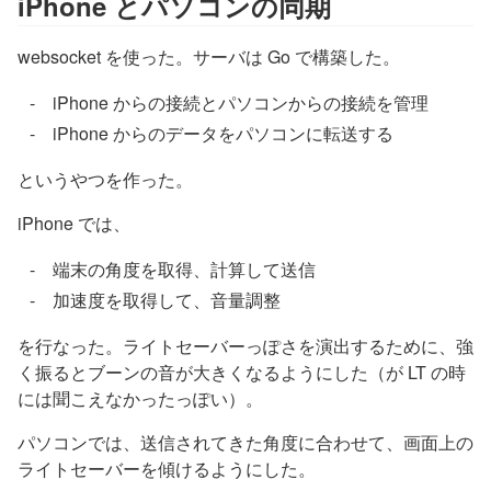
iPhone とパソコンの同期
websocket を使った。サーバは Go で構築した。
iPhone からの接続とパソコンからの接続を管理
iPhone からのデータをパソコンに転送する
というやつを作った。
iPhone では、
端末の角度を取得、計算して送信
加速度を取得して、音量調整
を行なった。ライトセーバーっぽさを演出するために、強
く振るとブーンの音が大きくなるようにした（が LT の時
には聞こえなかったっぽい）。
パソコンでは、送信されてきた角度に合わせて、画面上の
ライトセーバーを傾けるようにした。